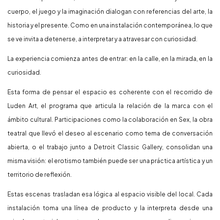
cuerpo, el juego y la imaginación dialogan con referencias del arte, la
historia y el presente. Como en una instalación contemporánea, lo que
se ve invita a detenerse, a interpretar y a atravesar con curiosidad.
La experiencia comienza antes de entrar: en la calle, en la mirada, en la
curiosidad.
Esta forma de pensar el espacio es coherente con el recorrido de
Luden Art, el programa que articula la relación de la marca con el
ámbito cultural. Participaciones como la colaboración en Sex, la obra
teatral que llevó el deseo al escenario como tema de conversación
abierta, o el trabajo junto a Detroit Classic Gallery, consolidan una
misma visión: el erotismo también puede ser una práctica artística y un
territorio de reflexión.
Estas escenas trasladan esa lógica al espacio visible del local. Cada
instalación toma una línea de producto y la interpreta desde una