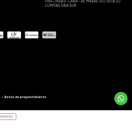
Villa Crespo. CABA - Av. Meeks 301, local 20.
LOMITAS GBA SUR
/
Botón de arrepentimiento
TENDIDO