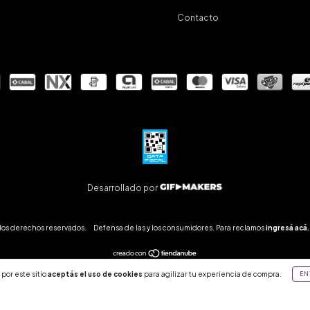
Contacto
Desarrollado por
los derechos reservados.
Defensa de las y los consumidores. Para reclamos
ingresá acá.
por este sitio
aceptás el uso de cookies
para agilizar tu experiencia de compra.
EN