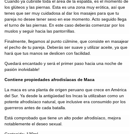
Cuando ya cubriste toda el área de la espalda, es el momento de
los glúteos y las piernas. Esta es una zona muy erótica, así que
tenes que ser muy cuidadosa al dar los masajes para que tu
pareja no desee tener sexo en ese momento. Acto seguido llega
el turno de las piernas. En este caso deberás comenzar por los
muslos y seguir hacia las pantorrillas.
Finalmente, llegamos al punto cúlmine, que consiste en masajear
el pecho de tu pareja. Deberás ser suave y utilizar aceite, ya que
hará que tus manos se deslicen con facilidad.
Quedará encantado y será el primer paso hacia una noche de
pasión inolvidable!
Contiene propiedades afrodisíacas de Maca
La maca es una planta de origen peruano que crece en América
del Sur. Ya desde la antigüedad los Incas la utilizaban como un
potente afrodisíaco natural, que inclusive era consumido por los
guerreros antes de cada batalla.
Está comprobado que tiene un alto poder afrodisíaco, mejora
notablemente el deseo sexual.