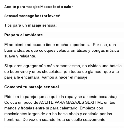
Aceite para masajes Maca efecto calor
Sensual massage hot for lovers!
Tips para un masaje sensual:
Prepara el ambiente
El ambiente adecuado tiene mucha importancia. Por eso, una
buena idea es que coloques velas aromáticas y pongas música
suave y relajante.
Si quieres agregar aún más romanticismo, no olvides una botella
de buen vino y unos chocolates, ¡un toque de glamour que a tu
pareja le encantará! Vamos a hacer el masaje
Comenzá tu masaje sensual
Pídele a tu pareja que se quite la ropa y se acueste boca abajo.
Coloca un poco de ACEITE PARA MASAJES SEXITIVE en tus
manos y frótalas entre sí para calentarlo. Empieza con
movimientos largos de arriba hacia abajo y continúa por los
hombros. De vez en cuando frota su cuello suavemente.