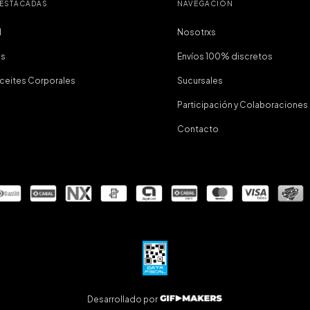
DESTACADAS
NAVEGACIÓN
I
Nosotrxs
as
Envíos 100% discretos
Aceites Corporales
Sucursales
Participación y Colaboraciones
Contacto
Desarrollado por