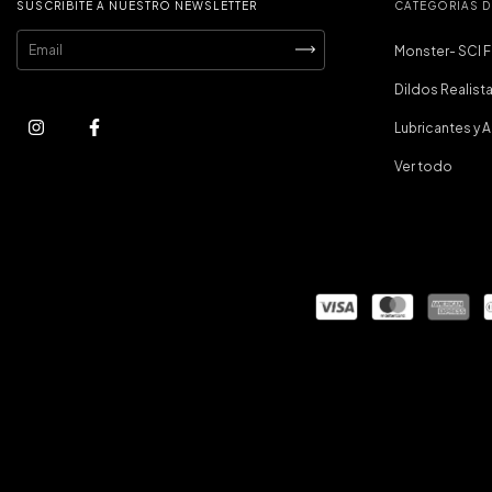
SUSCRIBITE A NUESTRO NEWSLETTER
CATEGORÍAS 
Monster- SCI F
Dildos Realist
Lubricantes y 
Ver todo