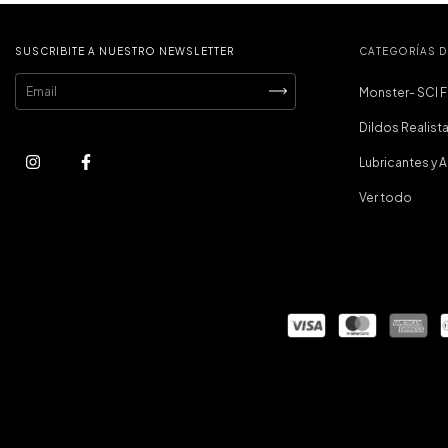
SUSCRIBITE A NUESTRO NEWSLETTER
CATEGORÍAS 
Monster- SCI F
Dildos Realist
Lubricantes y 
Ver todo