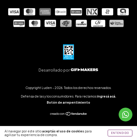
Desarrollado por
Copyright Luden - 2026. Todos los derechos reservados.
Defensa de las y los consumidores. Para reclamos
ingresá acá.
Botón de arrepentimiento
Al navegar por este sitio
aceptás el uso de cookies
para
ENTENDIDO
agilizar tu experiencia de compra.