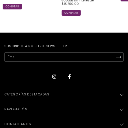
6
cuotas sin interés de
$15.750,00
SUSCRIBITE A NUESTRO NEWSLETTER
CATEGORÍAS DESTACADAS
NAVEGACIÓN
CONTACTÁNOS