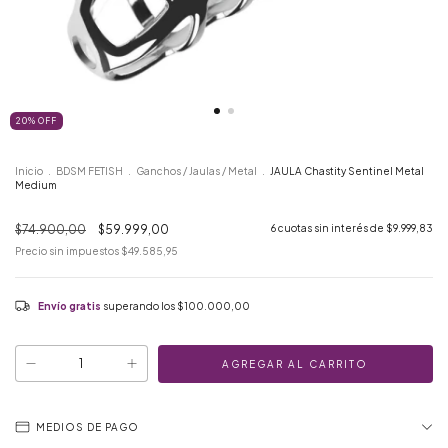
20
%
OFF
Inicio
.
BDSM FETISH
.
Ganchos / Jaulas / Metal
.
JAULA Chastity Sentinel Metal
Medium
$74.900,00
$59.999,00
6
cuotas sin interés de
$9.999,83
Precio sin impuestos
$49.585,95
Envío gratis
superando los
$100.000,00
MEDIOS DE PAGO