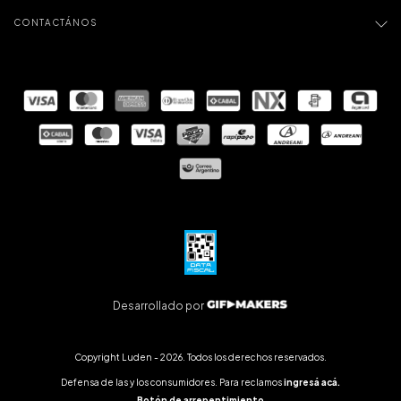
CONTACTÁNOS
Desarrollado por
Copyright Luden - 2026. Todos los derechos reservados.
Defensa de las y los consumidores. Para reclamos
ingresá acá.
Botón de arrepentimiento