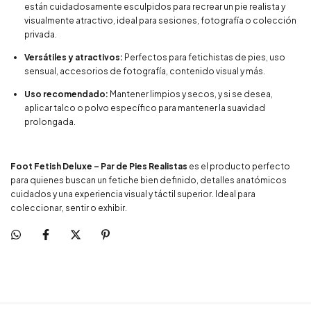
están cuidadosamente esculpidos para recrear un pie realista y
visualmente atractivo, ideal para sesiones, fotografía o colección
privada.
Versátiles y atractivos:
Perfectos para fetichistas de pies, uso
sensual, accesorios de fotografía, contenido visual y más.
Uso recomendado:
Mantener limpios y secos, y si se desea,
aplicar talco o polvo específico para mantener la suavidad
prolongada.
Foot Fetish Deluxe – Par de Pies Realistas
es el producto perfecto
para quienes buscan un fetiche bien definido, detalles anatómicos
cuidados y una experiencia visual y táctil superior. Ideal para
coleccionar, sentir o exhibir.