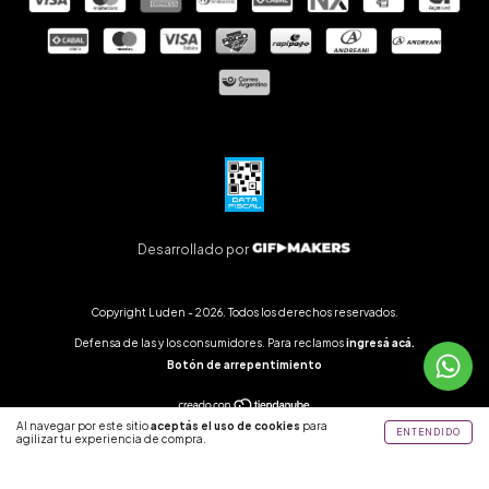
Desarrollado por
Copyright Luden - 2026. Todos los derechos reservados.
Defensa de las y los consumidores. Para reclamos
ingresá acá.
Botón de arrepentimiento
Al navegar por este sitio
aceptás el uso de cookies
para
ENTENDIDO
agilizar tu experiencia de compra.