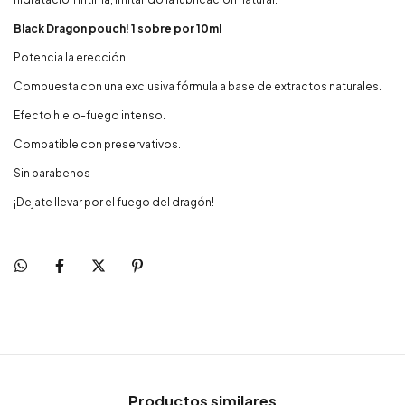
Black Dragon pouch! 1 sobre por 10ml
Potencia la erección.
Compuesta con una exclusiva fórmula a base de extractos naturales.
Efecto hielo-fuego intenso.
Compatible con preservativos.
Sin parabenos
¡Dejate llevar por el fuego del dragón!
Productos similares