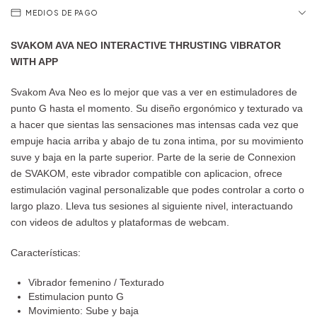
MEDIOS DE PAGO
SVAKOM AVA NEO INTERACTIVE THRUSTING VIBRATOR
WITH APP
Svakom Ava Neo es lo mejor que vas a ver en estimuladores de
punto G hasta el momento. Su diseño ergonómico y texturado va
a hacer que sientas las sensaciones mas intensas cada vez que
empuje hacia arriba y abajo de tu zona intima, por su movimiento
suve y baja en la parte superior. Parte de la serie de Connexion
de SVAKOM, este vibrador compatible con aplicacion, ofrece
estimulación vaginal personalizable que podes controlar a corto o
largo plazo. Lleva tus sesiones al siguiente nivel, interactuando
con videos de adultos y plataformas de webcam.
Características:
Vibrador femenino / Texturado
Estimulacion punto G
Movimiento: Sube y baja