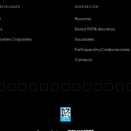
DESTACADAS
NAVEGACIÓN
I
Nosotrxs
as
Envíos 100% discretos
Aceites Corporales
Sucursales
Participación y Colaboraciones
Contacto