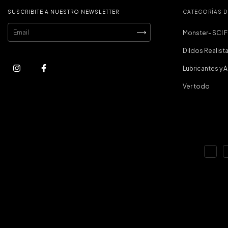
SUSCRIBITE A NUESTRO NEWSLETTER
CATEGORÍAS 
Monster- SCI F
Dildos Realist
Lubricantes y 
Ver todo