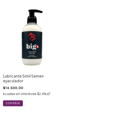
Lubricante Simil Semen
eyaculador
$14.500,00
6
cuotas sin interés de
$2.416,67