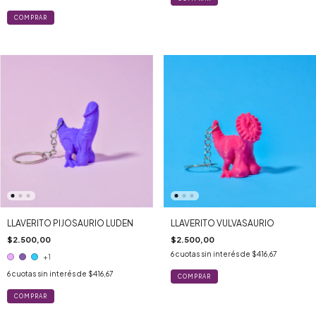
LLAVERITO PIJOSAURIO LUDEN
LLAVERITO VULVASAURIO
$2.500,00
$2.500,00
6
cuotas sin interés de
$416,67
+1
6
cuotas sin interés de
$416,67
COMPRAR