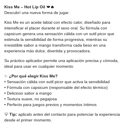
Kiss Me – Hot Lip Oil 💋🔥
Descubrí una nueva forma de jugar.
Kiss Me es un aceite labial con efecto calor, diseñado para
intensificar el placer durante el sexo oral. Su fórmula con
capsicum genera una sensación cálida con un sutil picor que
estimula la sensibilidad de forma progresiva, mientras su
irresistible sabor a mango transforma cada beso en una
experiencia más dulce, divertida y provocadora.
Su práctico aplicador permite una aplicación precisa y cómoda,
ideal para usar en cualquier momento.
✨
¿Por qué elegir Kiss Me?
• Sensación cálida con sutil picor que activa la sensibilidad
• Fórmula con capsicum (responsable del efecto térmico)
• Delicioso sabor a mango
• Textura suave, no pegajosa
• Perfecto para juegos previos y momentos íntimos
💡
Tip:
aplicalo antes del contacto para potenciar la experiencia
desde el primer momento.